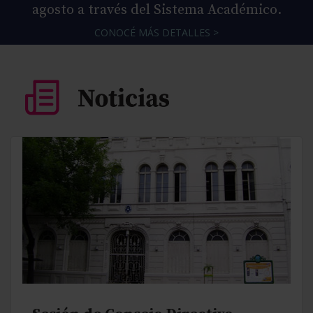
agosto a través del Sistema Académico.
CONOCÉ MÁS DETALLES >