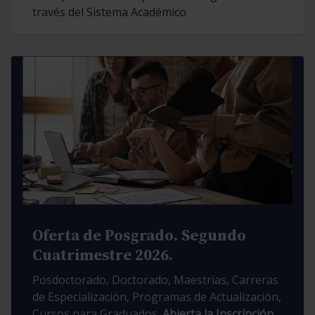
través del Sistema Académico
Oferta de Posgrado. Segundo
Cuatrimestre 2026.
Posdoctorado, Doctorado, Maestrías, Carreras
de Especialización, Programas de Actualización,
Cursos para Graduados.
Abierta la Inscripción.