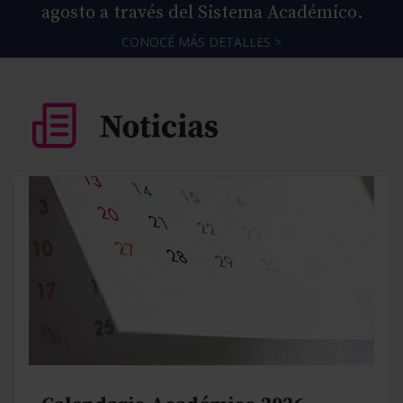
agosto a través del Sistema Académico.
CONOCÉ MÁS DETALLES >