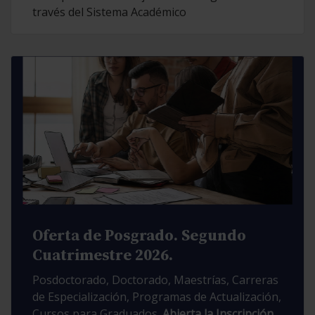
través del Sistema Académico
Oferta de Posgrado. Segundo
Cuatrimestre 2026.
Posdoctorado, Doctorado, Maestrías, Carreras
de Especialización, Programas de Actualización,
Cursos para Graduados.
Abierta la Inscripción.