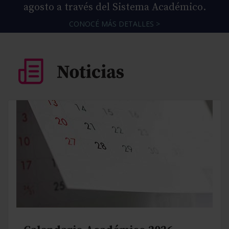
agosto a través del Sistema Académico.
CONOCÉ MÁS DETALLES >