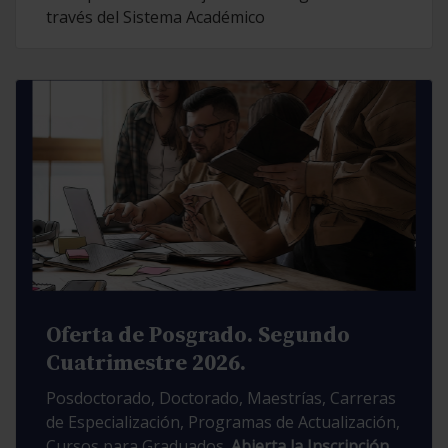
través del Sistema Académico
Oferta de Posgrado. Segundo
Cuatrimestre 2026.
Posdoctorado, Doctorado, Maestrías, Carreras
de Especialización, Programas de Actualización,
Cursos para Graduados.
Abierta la Inscripción.