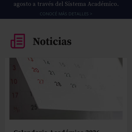
agosto a través del Sistema Académico.
CONOCÉ MÁS DETALLES >