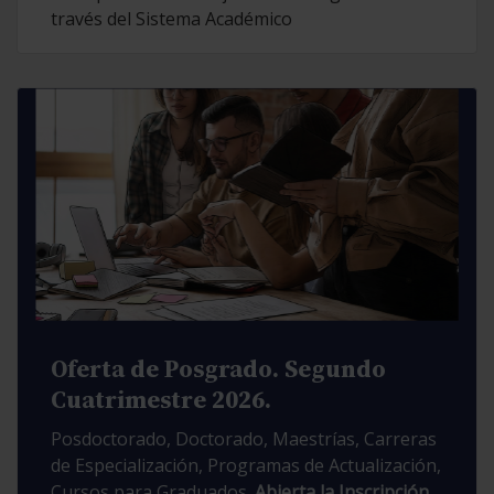
través del Sistema Académico
Oferta de Posgrado. Segundo
Cuatrimestre 2026.
Posdoctorado, Doctorado, Maestrías, Carreras
de Especialización, Programas de Actualización,
Cursos para Graduados.
Abierta la Inscripción.