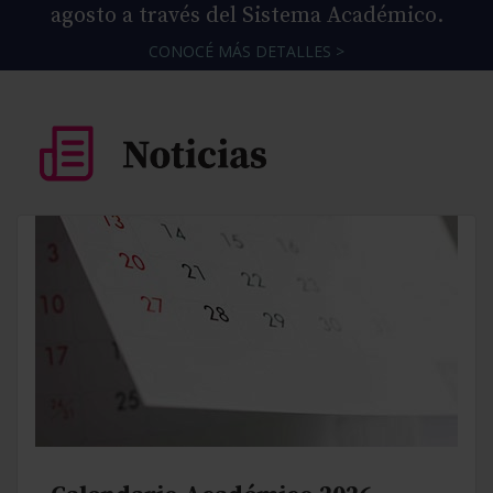
agosto a través del Sistema Académico.
CONOCÉ MÁS DETALLES >