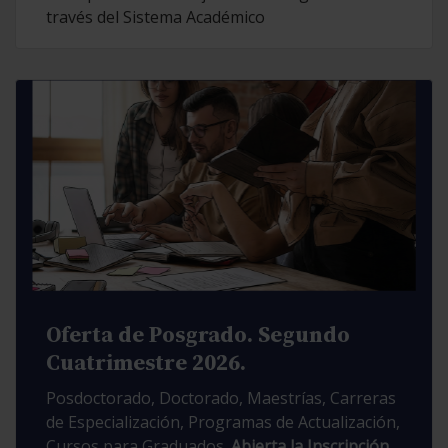
través del Sistema Académico
Oferta de Posgrado. Segundo
Cuatrimestre 2026.
Posdoctorado, Doctorado, Maestrías, Carreras
de Especialización, Programas de Actualización,
Cursos para Graduados.
Abierta la Inscripción.