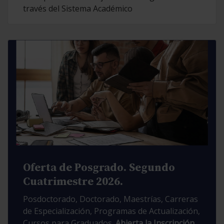
través del Sistema Académico
Oferta de Posgrado. Segundo
Cuatrimestre 2026.
Posdoctorado, Doctorado, Maestrías, Carreras
de Especialización, Programas de Actualización,
Cursos para Graduados.
Abierta la Inscripción.