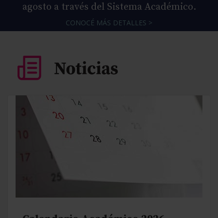
agosto a través del Sistema Académico.
CONOCÉ MÁS DETALLES >