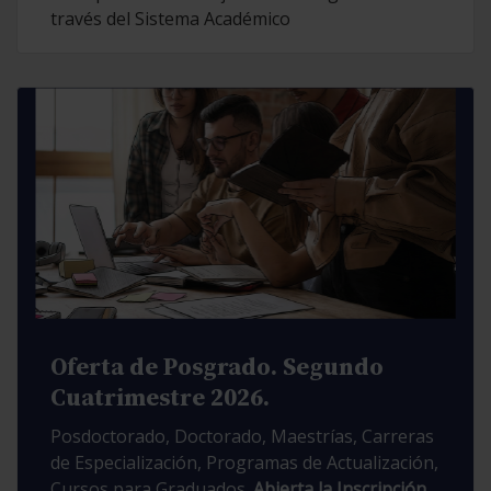
través del Sistema Académico
Oferta de Posgrado. Segundo
Cuatrimestre 2026.
Posdoctorado, Doctorado, Maestrías, Carreras
de Especialización, Programas de Actualización,
Cursos para Graduados.
Abierta la Inscripción.