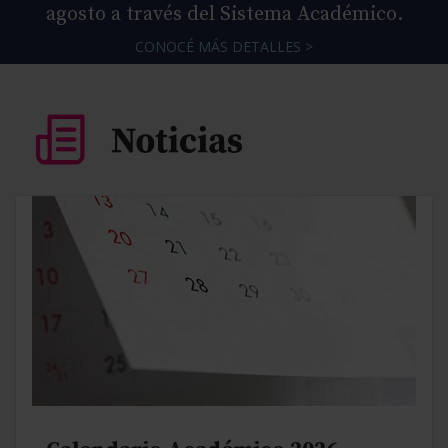
agosto a través del Sistema Académico.
CONOCÉ MÁS DETALLES >