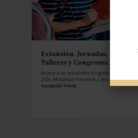
Extensión. Jornadas,
Talleres y Congresos 2026.
Acceso a las Actividades Programadas para
2026. Modalidad Presencial y Virtual.
Con
Inscripción Previa.