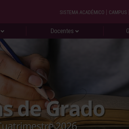
|
SISTEMA ACADÉMICO
CAMPUS
s
Docentes