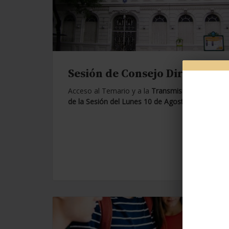
Sesión de Consejo Directivo.
Acceso al Temario y a la
Transmisión en Vivo
de la Sesión del Lunes 10 de Agosto de 2026.