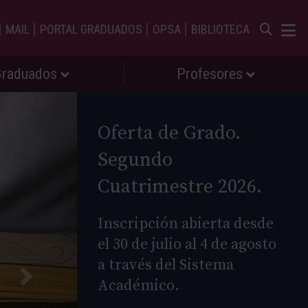
|
|
|
|
MAIL
PORTAL GRADUADOS
OPSA
BIBLIOTECA
Graduados
Profesores
Oferta de Grado.
Segundo
Cuatrimestre 2026.
Inscripción abierta desde
el 30 de julio al 4 de agosto
a través del Sistema
Académico.