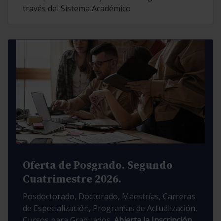
través del Sistema Académico
Oferta de Posgrado. Segundo
Cuatrimestre 2026.
Posdoctorado, Doctorado, Maestrías, Carreras
de Especialización, Programas de Actualización,
Cursos para Graduados.
Abierta la Inscripción.