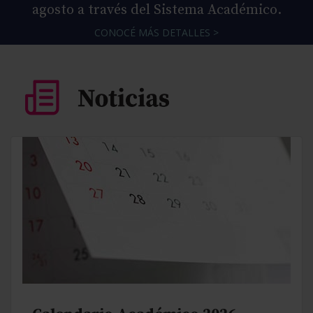
agosto a través del Sistema Académico.
CONOCÉ MÁS DETALLES >