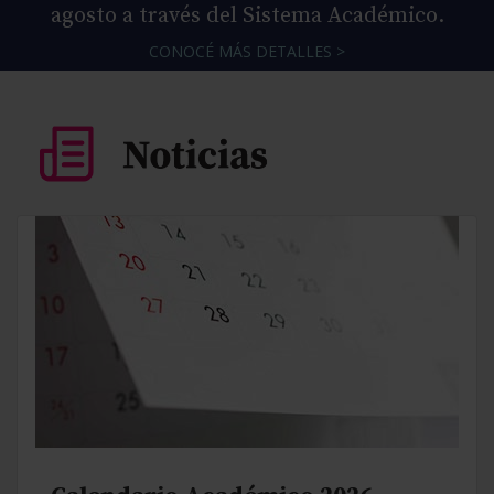
agosto a través del Sistema Académico.
CONOCÉ MÁS DETALLES >