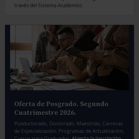
través del Sistema Académico
Oferta de Posgrado. Segundo
Cuatrimestre 2026.
Posdoctorado, Doctorado, Maestrías, Carreras
de Especialización, Programas de Actualización,
Cursos para Graduados.
Abierta la Inscripción.