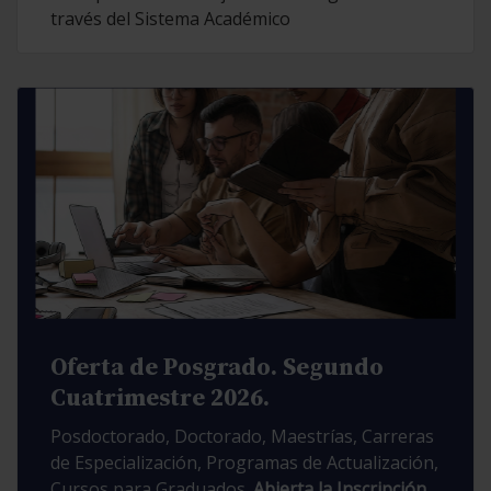
través del Sistema Académico
Oferta de Posgrado. Segundo
Cuatrimestre 2026.
Posdoctorado, Doctorado, Maestrías, Carreras
de Especialización, Programas de Actualización,
Cursos para Graduados.
Abierta la Inscripción.