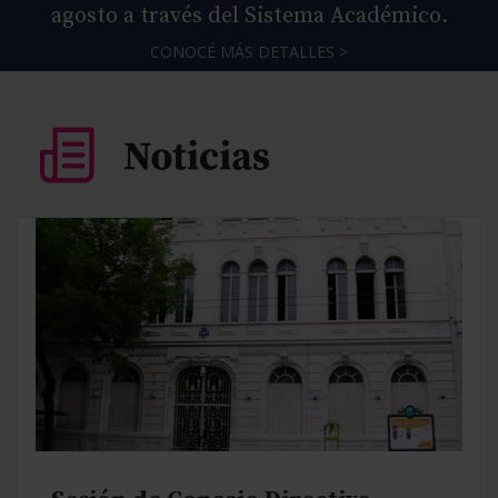
agosto a través del Sistema Académico.
CONOCÉ MÁS DETALLES >