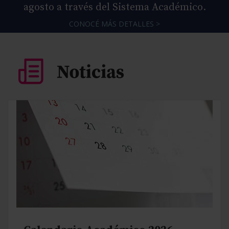
agosto a través del Sistema Académico.
CONOCÉ MÁS DETALLES >