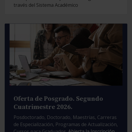
través del Sistema Académico
Oferta de Posgrado. Segundo
Cuatrimestre 2026.
Posdoctorado, Doctorado, Maestrías, Carreras
de Especialización, Programas de Actualización,
Cursos para Graduados.
Abierta la Inscripción.