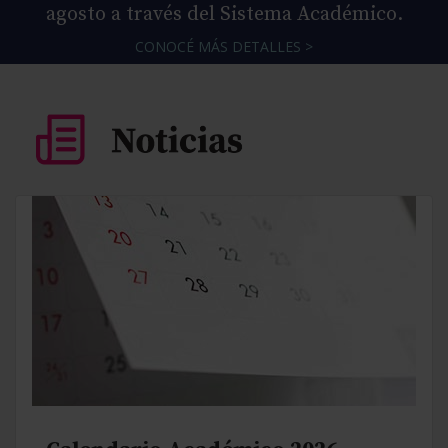
agosto a través del Sistema Académico.
CONOCÉ MÁS DETALLES >