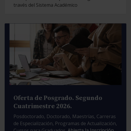
través del Sistema Académico
Oferta de Posgrado. Segundo
Cuatrimestre 2026.
Posdoctorado, Doctorado, Maestrías, Carreras
de Especialización, Programas de Actualización,
Cursos para Graduados.
Abierta la Inscripción.