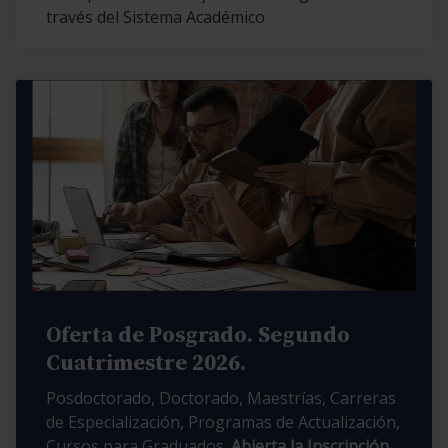
través del Sistema Académico
Oferta de Posgrado. Segundo
Cuatrimestre 2026.
Posdoctorado, Doctorado, Maestrías, Carreras
de Especialización, Programas de Actualización,
Cursos para Graduados.
Abierta la Inscripción.