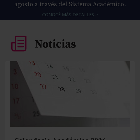
agosto a través del Sistema Académico.
CONOCÉ MÁS DETALLES >