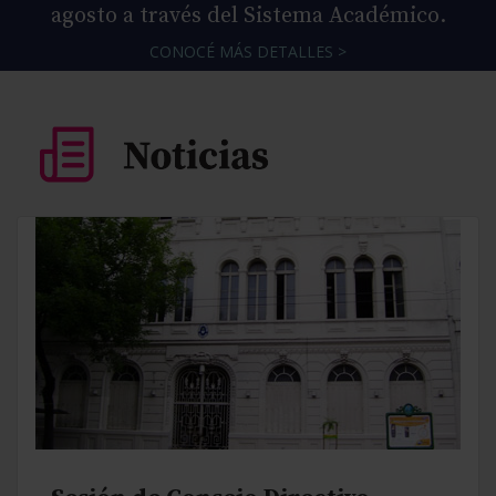
agosto a través del Sistema Académico.
CONOCÉ MÁS DETALLES >