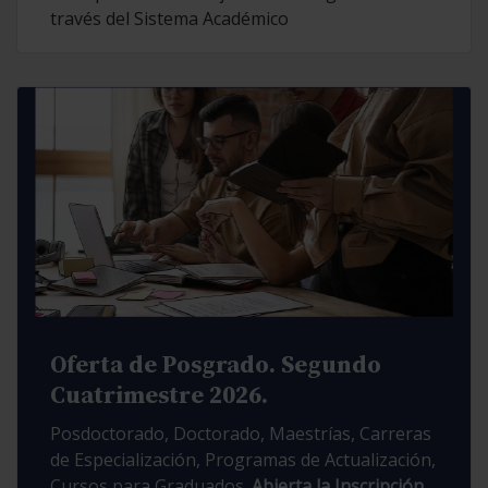
través del Sistema Académico
Oferta de Posgrado. Segundo
Cuatrimestre 2026.
Posdoctorado, Doctorado, Maestrías, Carreras
de Especialización, Programas de Actualización,
Cursos para Graduados.
Abierta la Inscripción.