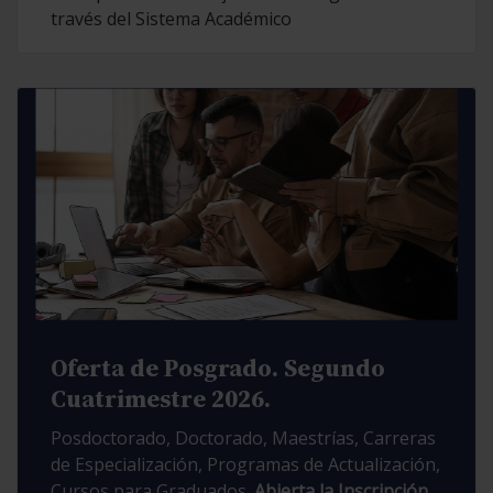
través del Sistema Académico
Oferta de Posgrado. Segundo
Cuatrimestre 2026.
Posdoctorado, Doctorado, Maestrías, Carreras
de Especialización, Programas de Actualización,
Cursos para Graduados.
Abierta la Inscripción.