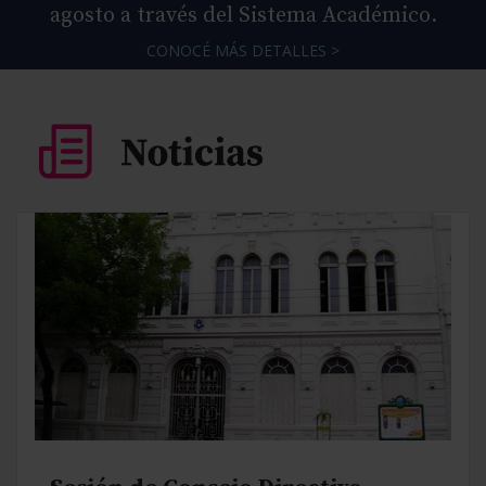
agosto a través del Sistema Académico.
CONOCÉ MÁS DETALLES >