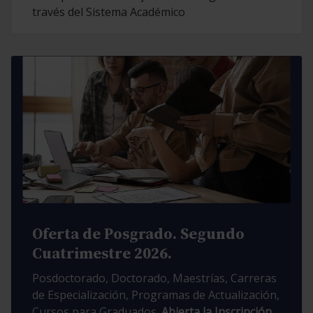
través del Sistema Académico
Oferta de Posgrado. Segundo
Cuatrimestre 2026.
Posdoctorado, Doctorado, Maestrías, Carreras
de Especialización, Programas de Actualización,
Cursos para Graduados.
Abierta la Inscripción.