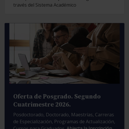
través del Sistema Académico
Oferta de Posgrado. Segundo
Cuatrimestre 2026.
Posdoctorado, Doctorado, Maestrías, Carreras
de Especialización, Programas de Actualización,
Cursos para Graduados.
Abierta la Inscripción.