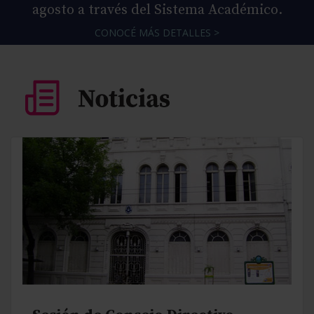
agosto a través del Sistema Académico.
CONOCÉ MÁS DETALLES >