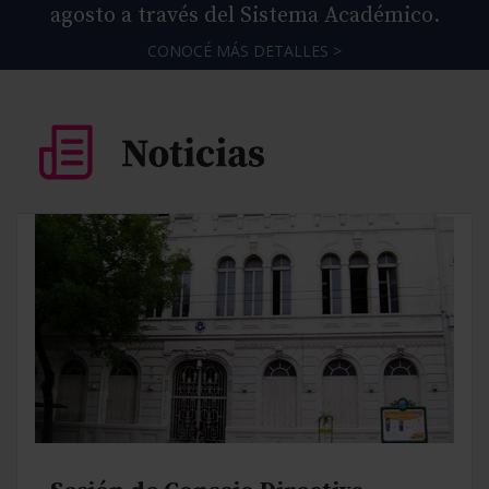
agosto a través del Sistema Académico.
CONOCÉ MÁS DETALLES >