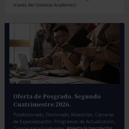
través del Sistema Académico
Oferta de Posgrado. Segundo
Cuatrimestre 2026.
Posdoctorado, Doctorado, Maestrías, Carreras
de Especialización, Programas de Actualización,
Cursos para Graduados.
Abierta la Inscripción.