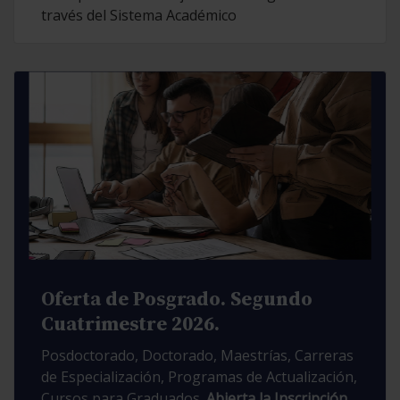
través del Sistema Académico
Oferta de Posgrado. Segundo
Cuatrimestre 2026.
Posdoctorado, Doctorado, Maestrías, Carreras
de Especialización, Programas de Actualización,
Cursos para Graduados.
Abierta la Inscripción.