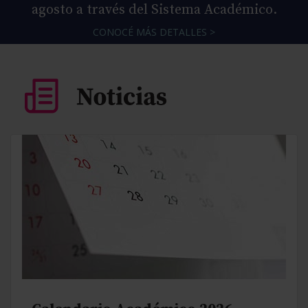
agosto a través del Sistema Académico.
CONOCÉ MÁS DETALLES >