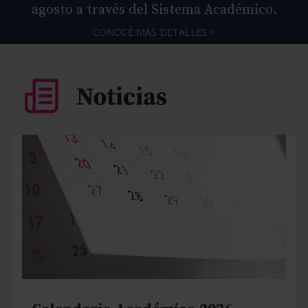
agosto a través del Sistema Académico.
CONOCÉ MÁS DETALLES >