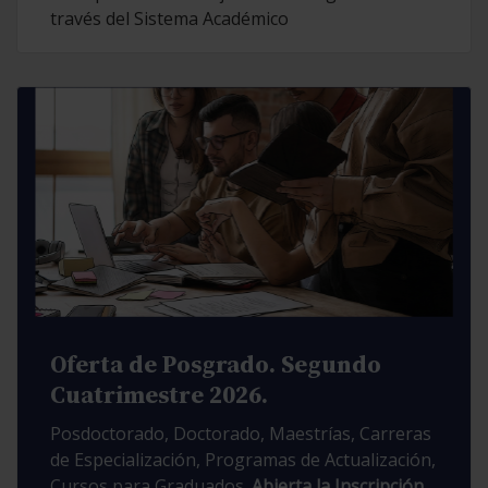
través del Sistema Académico
Oferta de Posgrado. Segundo
Cuatrimestre 2026.
Posdoctorado, Doctorado, Maestrías, Carreras
de Especialización, Programas de Actualización,
Cursos para Graduados.
Abierta la Inscripción.