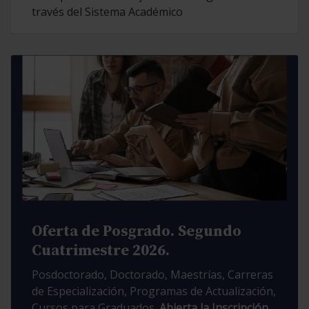
través del Sistema Académico
Oferta de Posgrado. Segundo
Cuatrimestre 2026.
Posdoctorado, Doctorado, Maestrías, Carreras
de Especialización, Programas de Actualización,
Cursos para Graduados.
Abierta la Inscripción.