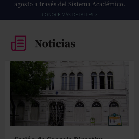
agosto a través del Sistema Académico.
CONOCÉ MÁS DETALLES >