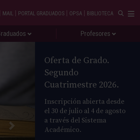
|
|
|
|
MAIL
PORTAL GRADUADOS
OPSA
BIBLIOTECA
Graduados
Profesores
Oferta de Grado.
Segundo
Cuatrimestre 2026.
Inscripción abierta desde
el 30 de julio al 4 de agosto
a través del Sistema
Académico.