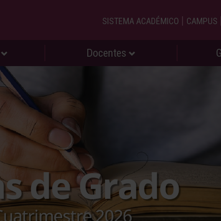
|
SISTEMA ACADÉMICO
CAMPUS
s
Docentes