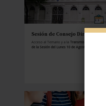
Sesión de Consejo Directivo.
Acceso al Temario y a la
Transmisión en Vivo
de la Sesión del Lunes 10 de Agosto de 2026.