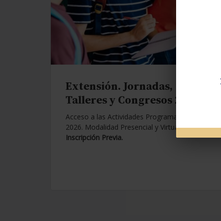
Extensión. Jornadas,
Talleres y Congresos 2026.
Acceso a las Actividades Programadas para
2026. Modalidad Presencial y Virtual.
Con
Inscripción Previa.