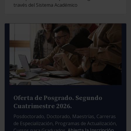
través del Sistema Académico
Oferta de Posgrado. Segundo
Cuatrimestre 2026.
Posdoctorado, Doctorado, Maestrías, Carreras
de Especialización, Programas de Actualización,
Cursos para Graduados.
Abierta la Inscripción.