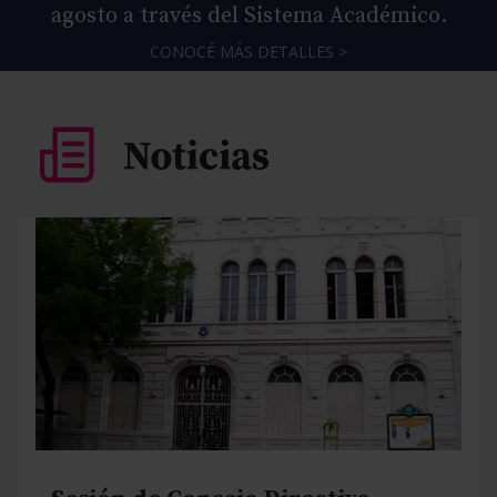
agosto a través del Sistema Académico.
CONOCÉ MÁS DETALLES >