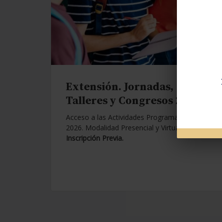
Extensión. Jornadas,
Talleres y Congresos 2026.
Acceso a las Actividades Programadas para
2026. Modalidad Presencial y Virtual.
Con
Inscripción Previa.