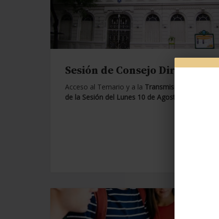
Sesión de Consejo Directivo.
Acceso al Temario y a la
Transmisión en Vivo
de la Sesión del Lunes 10 de Agosto de 2026.