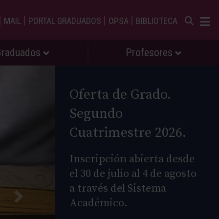
|
|
|
|
MAIL
PORTAL GRADUADOS
OPSA
BIBLIOTECA
Graduados
Profesores
Oferta de Grado.
Segundo
Cuatrimestre 2026.
Inscripción abierta desde
el 30 de julio al 4 de agosto
a través del Sistema
Académico.