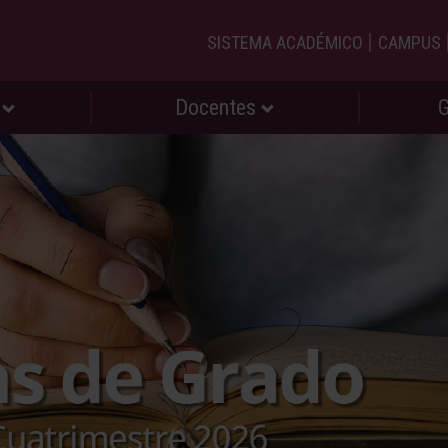
|
SISTEMA ACADÉMICO
CAMPUS
s
Docentes