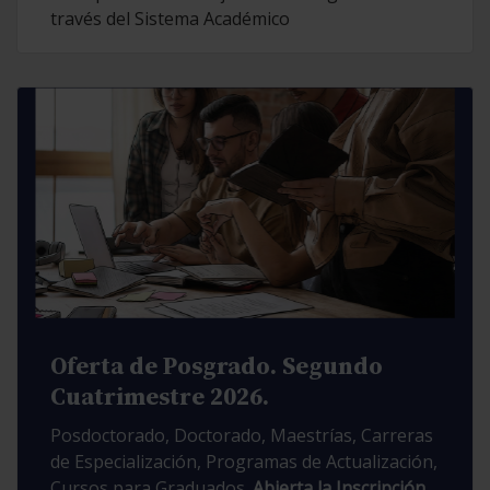
través del Sistema Académico
Oferta de Posgrado. Segundo
Cuatrimestre 2026.
Posdoctorado, Doctorado, Maestrías, Carreras
de Especialización, Programas de Actualización,
Cursos para Graduados.
Abierta la Inscripción.