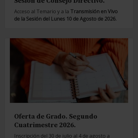
Sesión de Consejo Directivo.
Acceso al Temario y a la
Transmisión en Vivo
de la Sesión del Lunes 10 de Agosto de 2026.
Oferta de Grado. Segundo
Cuatrimestre 2026.
Inscripción del 30 de julio al 4 de agosto a