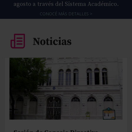
agosto a través del Sistema Académico.
CONOCÉ MÁS DETALLES >