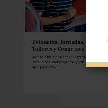
Extensión. Jornadas,
Talleres y Congresos 2026.
Acceso a las Actividades Programadas para
2026. Modalidad Presencial y Virtual.
Con
Inscripción Previa.