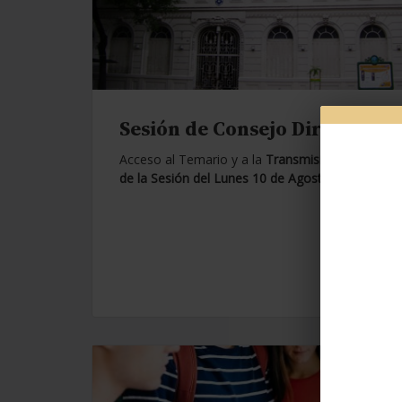
Sesión de Consejo Directivo.
Acceso al Temario y a la
Transmisión en Vivo
de la Sesión del Lunes 10 de Agosto de 2026.