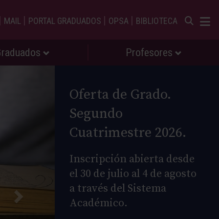
|
|
|
|
MAIL
PORTAL GRADUADOS
OPSA
BIBLIOTECA
Graduados
Profesores
Oferta de Grado.
Segundo
Cuatrimestre 2026.
Inscripción abierta desde
el 30 de julio al 4 de agosto
a través del Sistema
Académico.