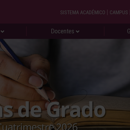
|
SISTEMA ACADÉMICO
CAMPUS
s
Docentes