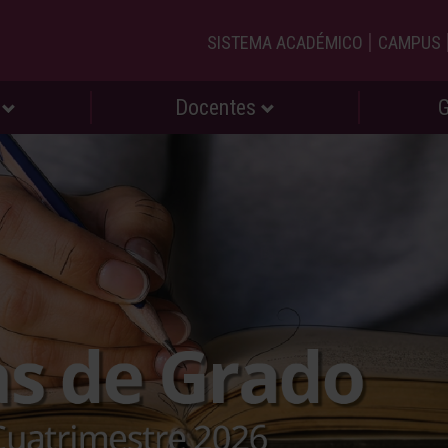
|
SISTEMA ACADÉMICO
CAMPUS
s
Docentes