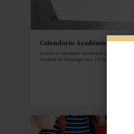
Calendario Académico 2026.
Acceso al Calendario Académico 2026 de la
Facultad de Psicología. Res. CD N°1112/25.