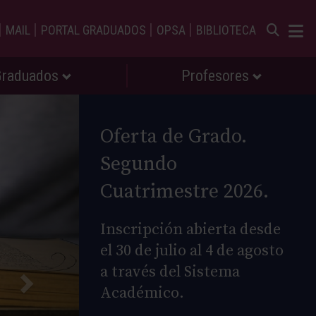
|
|
|
|
MAIL
PORTAL GRADUADOS
OPSA
BIBLIOTECA
Graduados
Profesores
Oferta de Grado.
Segundo
Cuatrimestre 2026.
Inscripción abierta desde
el 30 de julio al 4 de agosto
a través del Sistema
Académico.