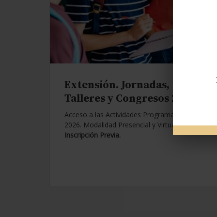
Extensión. Jornadas,
Talleres y Congresos 2026.
Acceso a las Actividades Programadas para
2026. Modalidad Presencial y Virtual.
Con
Inscripción Previa.