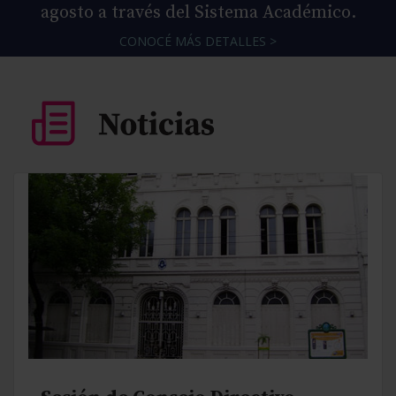
agosto a través del Sistema Académico.
CONOCÉ MÁS DETALLES >