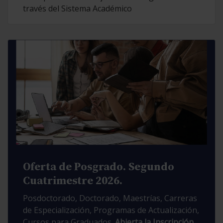
través del Sistema Académico
Oferta de Posgrado. Segundo
Cuatrimestre 2026.
Posdoctorado, Doctorado, Maestrías, Carreras
de Especialización, Programas de Actualización,
Cursos para Graduados.
Abierta la Inscripción.