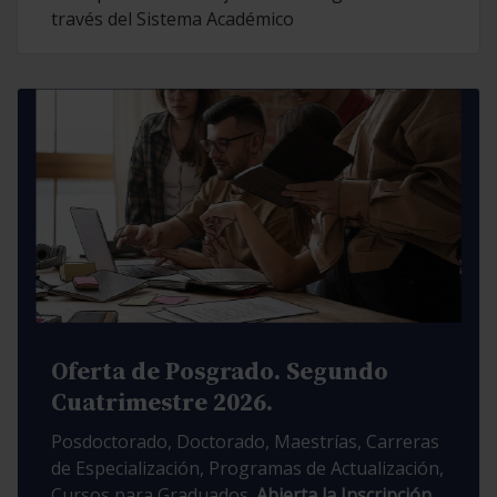
través del Sistema Académico
Oferta de Posgrado. Segundo
Cuatrimestre 2026.
Posdoctorado, Doctorado, Maestrías, Carreras
de Especialización, Programas de Actualización,
Cursos para Graduados.
Abierta la Inscripción.