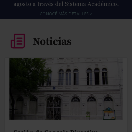
agosto a través del Sistema Académico.
CONOCÉ MÁS DETALLES >