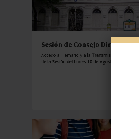
Sesión de Consejo Directivo.
Acceso al Temario y a la
Transmisión en Vivo
de la Sesión del Lunes 10 de Agosto de 2026.