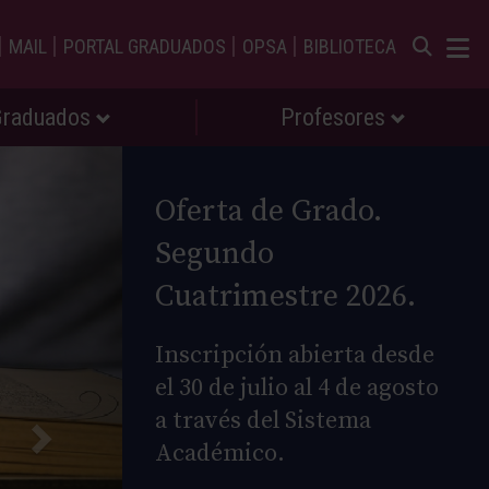
|
|
|
|
MAIL
PORTAL GRADUADOS
OPSA
BIBLIOTECA
Graduados
Profesores
Oferta de Grado.
Segundo
Cuatrimestre 2026.
Inscripción abierta desde
el 30 de julio al 4 de agosto
a través del Sistema
Académico.