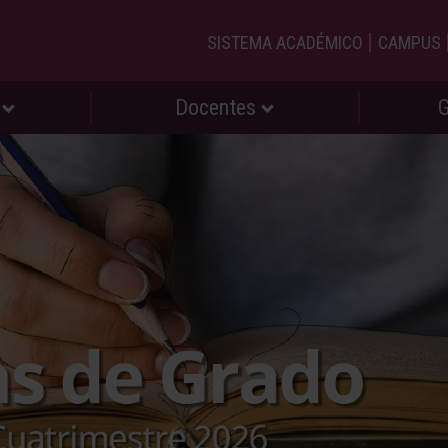
|
SISTEMA ACADÉMICO
CAMPUS
s
Docentes