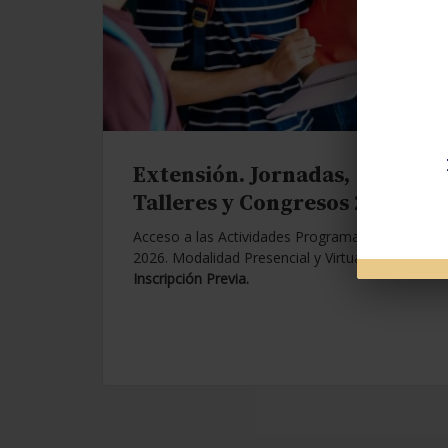
Extensión. Jornadas,
Talleres y Congresos 2026.
Acceso a las Actividades Programadas para
2026. Modalidad Presencial y Virtual.
Con
Inscripción Previa.