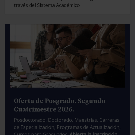
través del Sistema Académico
Oferta de Posgrado. Segundo
Cuatrimestre 2026.
Posdoctorado, Doctorado, Maestrías, Carreras
de Especialización, Programas de Actualización,
Cursos para Graduados.
Abierta la Inscripción.