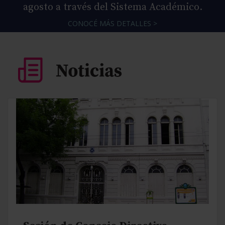
agosto a través del Sistema Académico.
CONOCÉ MÁS DETALLES >