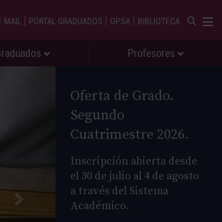
|
|
|
|
MAIL
PORTAL GRADUADOS
OPSA
BIBLIOTECA
Graduados
Profesores
Oferta de Grado.
Segundo
Cuatrimestre 2026.
Inscripción abierta desde
el 30 de julio al 4 de agosto
a través del Sistema
Académico.