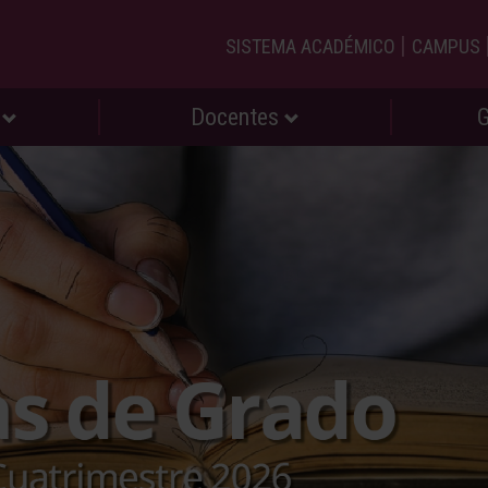
|
SISTEMA ACADÉMICO
CAMPUS
s
Docentes