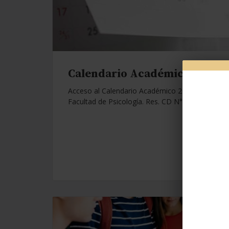
Calendario Académico 2026.
Acceso al Calendario Académico 2026 de la
Facultad de Psicología. Res. CD N°1112/25.