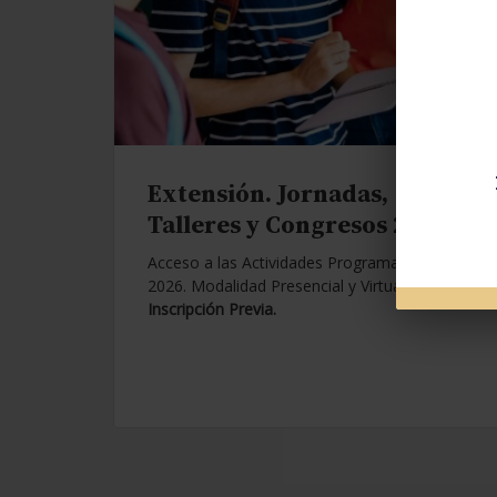
Extensión. Jornadas,
Talleres y Congresos 2026.
Acceso a las Actividades Programadas para
2026. Modalidad Presencial y Virtual.
Con
Inscripción Previa.