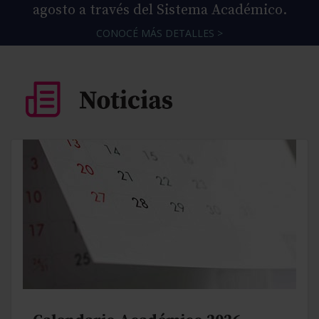
agosto a través del Sistema Académico.
CONOCÉ MÁS DETALLES >