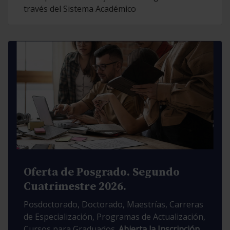
través del Sistema Académico
Oferta de Posgrado. Segundo
Cuatrimestre 2026.
Posdoctorado, Doctorado, Maestrías, Carreras
de Especialización, Programas de Actualización,
Cursos para Graduados.
Abierta la Inscripción.