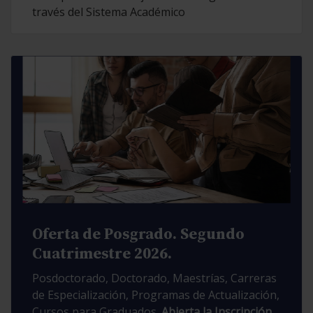
través del Sistema Académico
Oferta de Posgrado. Segundo
Cuatrimestre 2026.
Posdoctorado, Doctorado, Maestrías, Carreras
de Especialización, Programas de Actualización,
Cursos para Graduados.
Abierta la Inscripción.