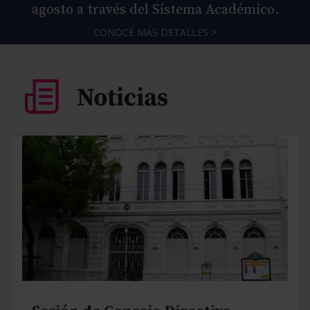
agosto a través del Sistema Académico.
CONOCÉ MÁS DETALLES >