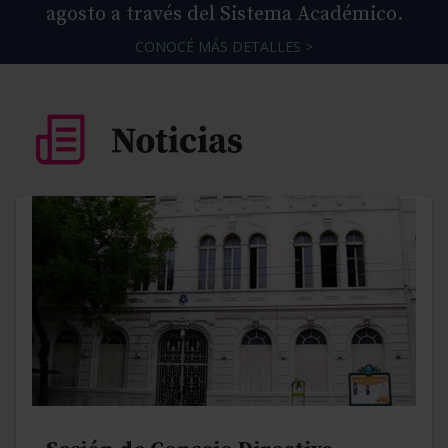
agosto a través del Sistema Académico.
CONOCÉ MÁS DETALLES >