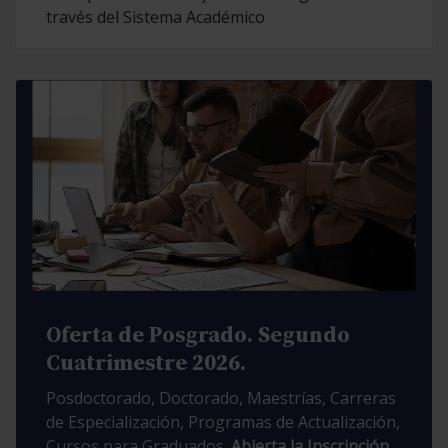
través del Sistema Académico
Oferta de Posgrado. Segundo
Cuatrimestre 2026.
Posdoctorado, Doctorado, Maestrías, Carreras
de Especialización, Programas de Actualización,
Cursos para Graduados.
Abierta la Inscripción.