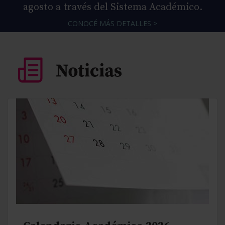
agosto a través del Sistema Académico.
CONOCÉ MÁS DETALLES >