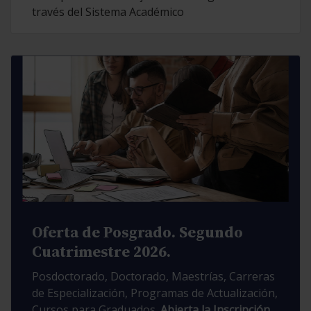
través del Sistema Académico
Oferta de Posgrado. Segundo
Cuatrimestre 2026.
Posdoctorado, Doctorado, Maestrías, Carreras
de Especialización, Programas de Actualización,
Cursos para Graduados.
Abierta la Inscripción.