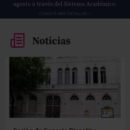
agosto a través del Sistema Académico.
CONOCÉ MÁS DETALLES >