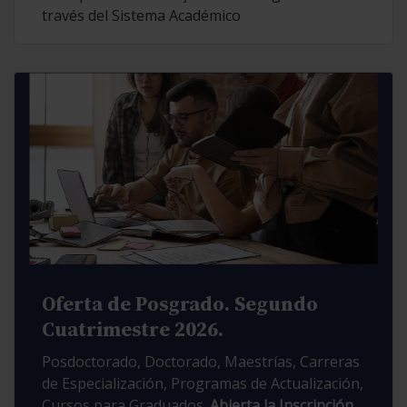
través del Sistema Académico
Oferta de Posgrado. Segundo
Cuatrimestre 2026.
Posdoctorado, Doctorado, Maestrías, Carreras
de Especialización, Programas de Actualización,
Cursos para Graduados.
Abierta la Inscripción.