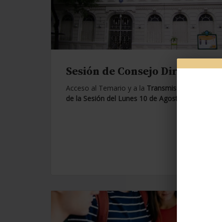
Sesión de Consejo Directivo.
Acceso al Temario y a la
Transmisión en Vivo
de la Sesión del Lunes 10 de Agosto de 2026.