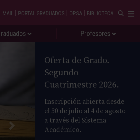
|
|
|
|
MAIL
PORTAL GRADUADOS
OPSA
BIBLIOTECA
Graduados
Profesores
Oferta de Grado.
Segundo
Cuatrimestre 2026.
Inscripción abierta desde
el 30 de julio al 4 de agosto
a través del Sistema
Académico.