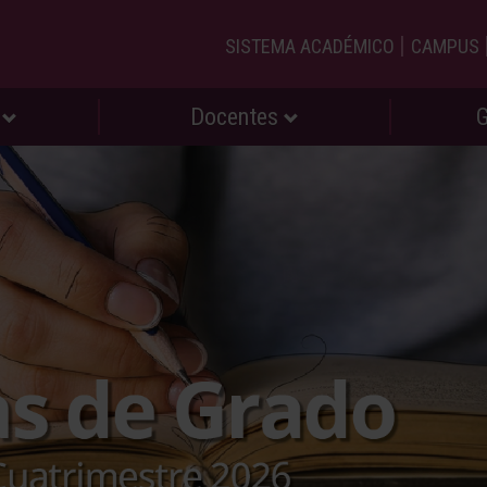
|
SISTEMA ACADÉMICO
CAMPUS
s
Docentes