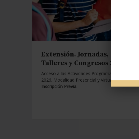
Extensión. Jornadas,
Talleres y Congresos 2026.
Acceso a las Actividades Programadas para
2026. Modalidad Presencial y Virtual.
Con
Inscripción Previa.