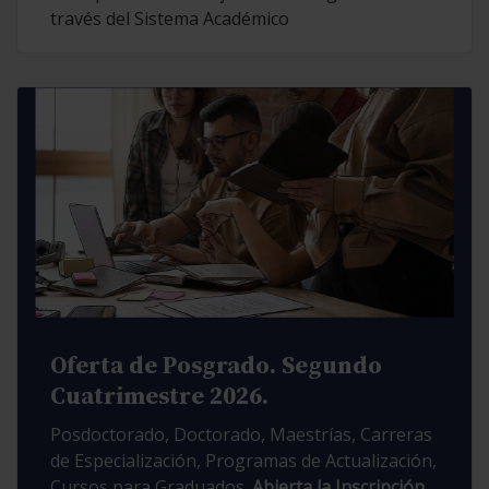
través del Sistema Académico
Oferta de Posgrado. Segundo
Cuatrimestre 2026.
Posdoctorado, Doctorado, Maestrías, Carreras
de Especialización, Programas de Actualización,
Cursos para Graduados.
Abierta la Inscripción.