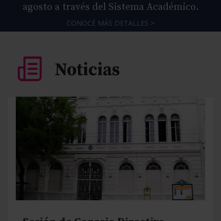
agosto a través del Sistema Académico.
CONOCÉ MÁS DETALLES >