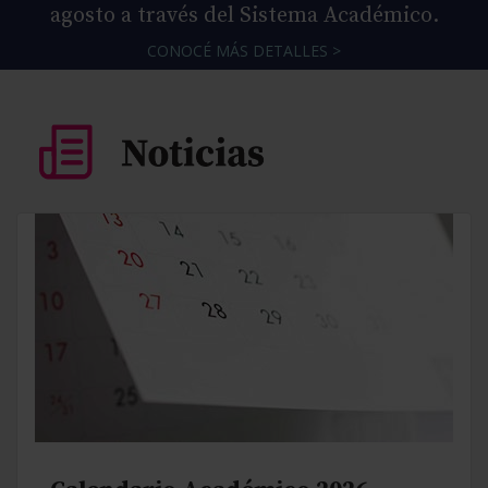
agosto a través del Sistema Académico.
CONOCÉ MÁS DETALLES >