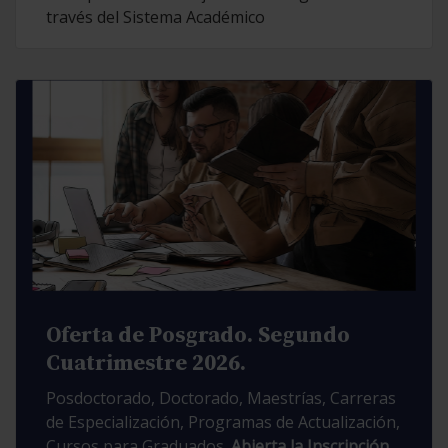
través del Sistema Académico
Oferta de Posgrado. Segundo
Cuatrimestre 2026.
Posdoctorado, Doctorado, Maestrías, Carreras
de Especialización, Programas de Actualización,
Cursos para Graduados.
Abierta la Inscripción.