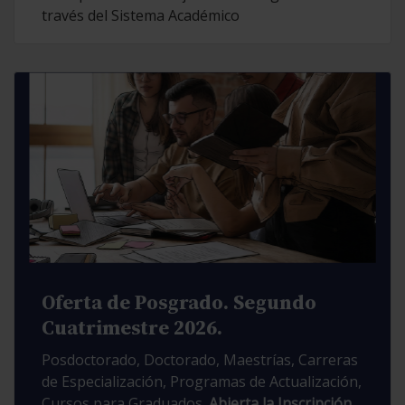
través del Sistema Académico
Oferta de Posgrado. Segundo
Cuatrimestre 2026.
Posdoctorado, Doctorado, Maestrías, Carreras
de Especialización, Programas de Actualización,
Cursos para Graduados.
Abierta la Inscripción.