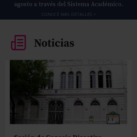
agosto a través del Sistema Académico.
CONOCÉ MÁS DETALLES >