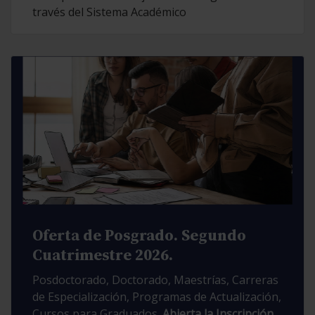
través del Sistema Académico
Oferta de Posgrado. Segundo
Cuatrimestre 2026.
Posdoctorado, Doctorado, Maestrías, Carreras
de Especialización, Programas de Actualización,
Cursos para Graduados.
Abierta la Inscripción.