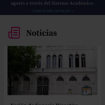
agosto a través del Sistema Académico.
CONOCÉ MÁS DETALLES >