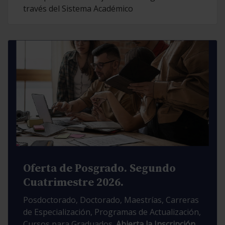
través del Sistema Académico
Oferta de Posgrado. Segundo
Cuatrimestre 2026.
Posdoctorado, Doctorado, Maestrías, Carreras
de Especialización, Programas de Actualización,
Cursos para Graduados.
Abierta la Inscripción.