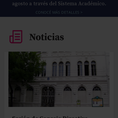
agosto a través del Sistema Académico.
CONOCÉ MÁS DETALLES >