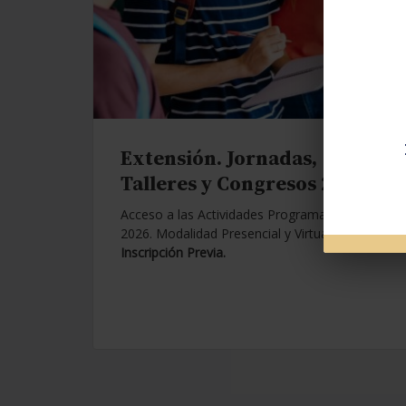
Extensión. Jornadas,
Talleres y Congresos 2026.
Acceso a las Actividades Programadas para
2026. Modalidad Presencial y Virtual.
Con
Inscripción Previa.