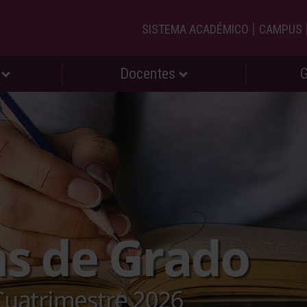
|
SISTEMA ACADÉMICO
CAMPUS
s
Docentes