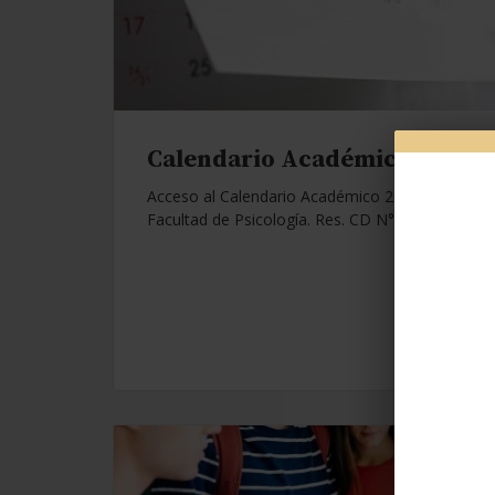
Calendario Académico 2026.
Acceso al Calendario Académico 2026 de la
Facultad de Psicología. Res. CD N°1112/25.