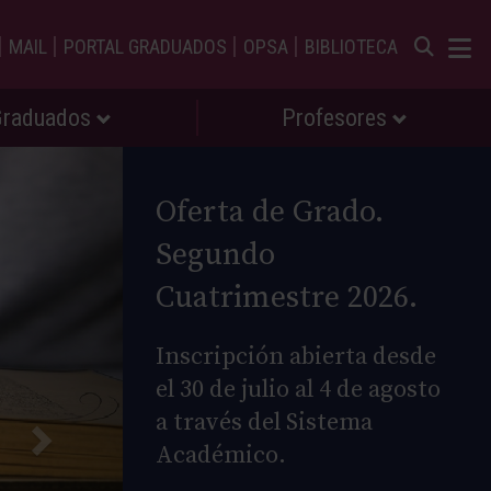
|
|
|
|
MAIL
PORTAL GRADUADOS
OPSA
BIBLIOTECA
Graduados
Profesores
Oferta de Grado.
Segundo
Cuatrimestre 2026.
Inscripción abierta desde
el 30 de julio al 4 de agosto
a través del Sistema
Académico.