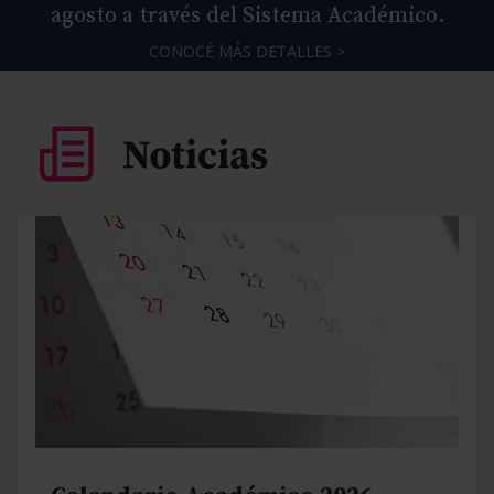
agosto a través del Sistema Académico.
CONOCÉ MÁS DETALLES >