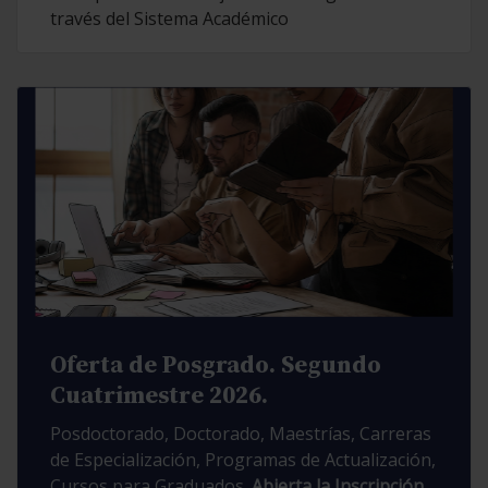
través del Sistema Académico
Oferta de Posgrado. Segundo
Cuatrimestre 2026.
Posdoctorado, Doctorado, Maestrías, Carreras
de Especialización, Programas de Actualización,
Cursos para Graduados.
Abierta la Inscripción.