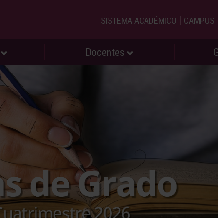
|
SISTEMA ACADÉMICO
CAMPUS
s
Docentes