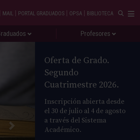
|
|
|
|
MAIL
PORTAL GRADUADOS
OPSA
BIBLIOTECA
Graduados
Profesores
Oferta de Grado.
Segundo
Cuatrimestre 2026.
Inscripción abierta desde
el 30 de julio al 4 de agosto
a través del Sistema
Académico.