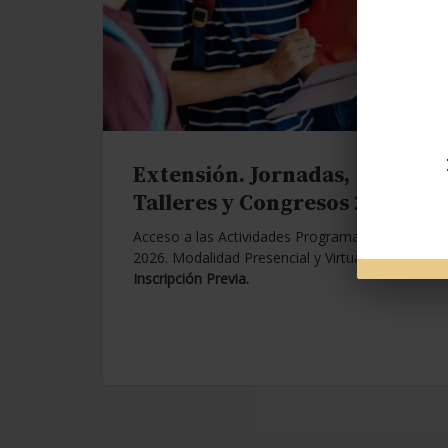
Extensión. Jornadas,
Talleres y Congresos 2026.
Acceso a las Actividades Programadas para
2026. Modalidad Presencial y Virtual.
Con
Inscripción Previa.