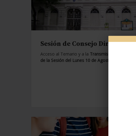
Sesión de Consejo Directivo.
Acceso al Temario y a la
Transmisión en Vivo
de la Sesión del Lunes 10 de Agosto de 2026.