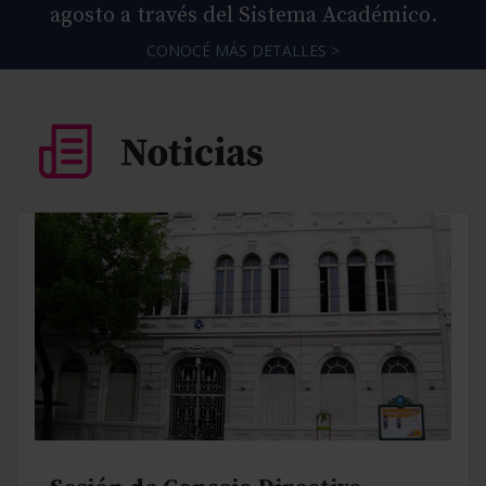
agosto a través del Sistema Académico.
CONOCÉ MÁS DETALLES >