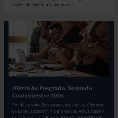
través del Sistema Académico
Oferta de Posgrado. Segundo
Cuatrimestre 2026.
Posdoctorado, Doctorado, Maestrías, Carreras
de Especialización, Programas de Actualización,
Cursos para Graduados.
Abierta la Inscripción.