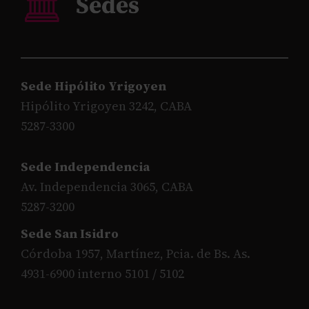
Sede Hipólito Yrigoyen
Hipólito Yrigoyen 3242, CABA
5287-3300
Sede Independencia
Av. Independencia 3065, CABA
5287-3200
Sede San Isidro
Córdoba 1957, Martínez, Pcia. de Bs. As.
4931-6900 interno 5101 / 5102