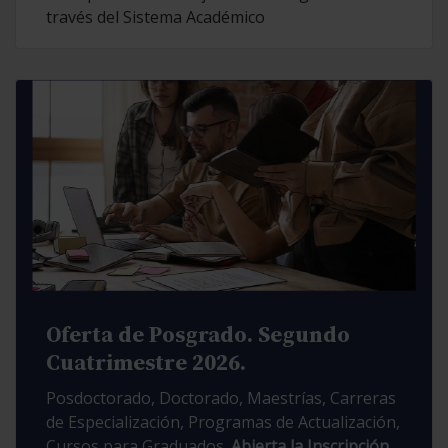
través del Sistema Académico
Oferta de Posgrado. Segundo
Cuatrimestre 2026.
Posdoctorado, Doctorado, Maestrías, Carreras
de Especialización, Programas de Actualización,
Cursos para Graduados.
Abierta la Inscripción.