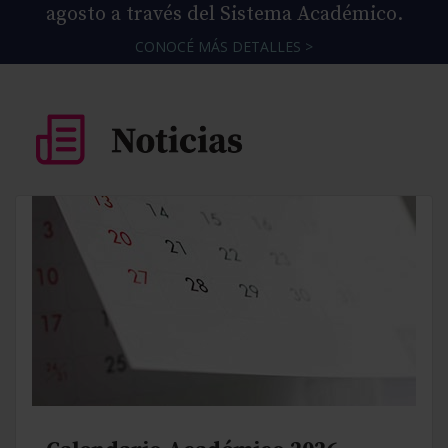
agosto a través del Sistema Académico.
CONOCÉ MÁS DETALLES >