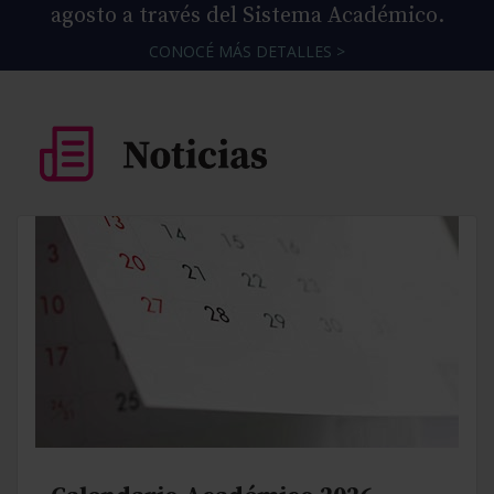
agosto a través del Sistema Académico.
CONOCÉ MÁS DETALLES >