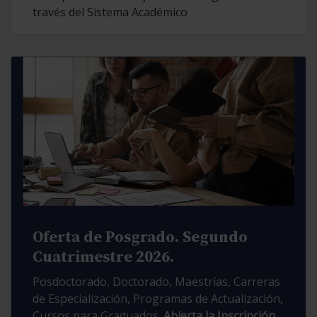
través del Sistema Académico
Oferta de Posgrado. Segundo
Cuatrimestre 2026.
Posdoctorado, Doctorado, Maestrías, Carreras
de Especialización, Programas de Actualización,
Cursos para Graduados.
Abierta la Inscripción.